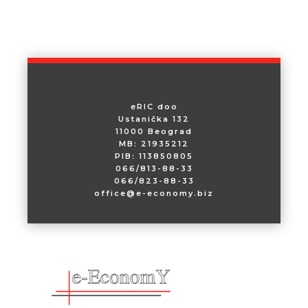
eRIC doo
Ustanička 132
11000 Beograd
MB: 21935212
PIB: 113850805
066/813-88-33
066/823-88-33
office@e-economy.biz