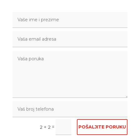
=
POŠALJITE PORUKU
2 + 2