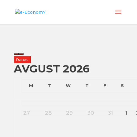
Danas
AVGUST 2026
M
T
W
T
F
S
27
28
29
30
31
1