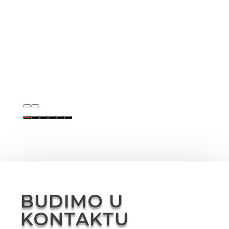
24
25
26
27
28
29
3
31
1
2
3
4
5
6
BUDIMO U
KONTAKTU