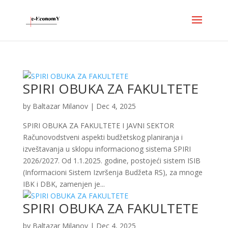
SPIRI OBUKA ZA FAKULTETE
by
Baltazar Milanov
|
Dec 4, 2025
SPIRI OBUKA ZA FAKULTETE I JAVNI SEKTOR
Računovodstveni aspekti budžetskog planiranja i
izveštavanja u sklopu informacionog sistema SPIRI
2026/2027. Od 1.1.2025. godine, postojeći sistem ISIB
(Informacioni Sistem Izvršenja Budžeta RS), za mnoge
IBK i DBK, zamenjen je...
SPIRI OBUKA ZA FAKULTETE
by
Baltazar Milanov
|
Dec 4, 2025