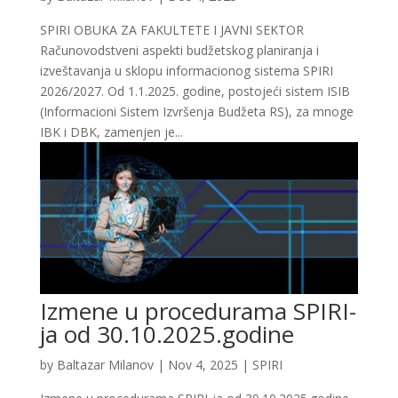
SPIRI OBUKA ZA FAKULTETE I JAVNI SEKTOR
Računovodstveni aspekti budžetskog planiranja i
izveštavanja u sklopu informacionog sistema SPIRI
2026/2027. Od 1.1.2025. godine, postojeći sistem ISIB
(Informacioni Sistem Izvršenja Budžeta RS), za mnoge
IBK i DBK, zamenjen je...
Izmene u procedurama SPIRI-
ja od 30.10.2025.godine
by
Baltazar Milanov
|
Nov 4, 2025
|
SPIRI