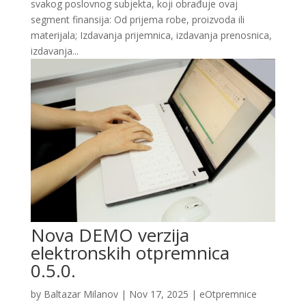
svakog poslovnog subjekta, koji obrađuje ovaj
segment finansija: Od prijema robe, proizvoda ili
materijala; Izdavanja prijemnica, izdavanja prenosnica,
izdavanja...
Nova DEMO verzija
elektronskih otpremnica
0.5.0.
by
Baltazar Milanov
|
Nov 17, 2025
|
eOtpremnice