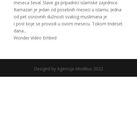
meseca ševal. Slave ga pripadnici islamske zajednice.
Ramazan je jedan od posebnih meseci u islamu. Jedna
od pet osnovnih dužnosti svakog muslimana je
i post koje se provodi u ovom mesecu. Tokom trideset
dana...
Wonder Video Embed
Desiged by Agencija Modikus 2022